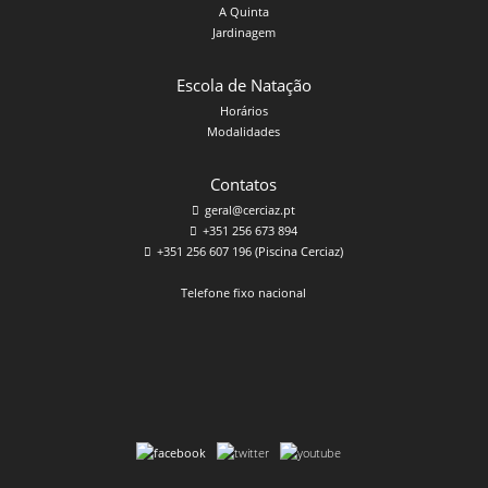
A Quinta
Jardinagem
Escola de Natação
Horários
Modalidades
Contatos
geral@cerciaz.pt
+351 256 673 894
+351 256 607 196 (Piscina Cerciaz)
Telefone fixo nacional